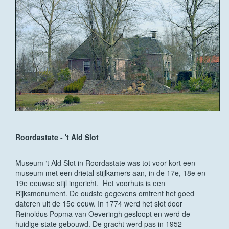
Roordastate - 't Ald Slot
Museum ‘t Ald Slot in Roordastate was tot voor kort een
museum met een drietal stijlkamers aan, in de 17e, 18e en
19e eeuwse stijl ingericht. Het voorhuis is een
Rijksmonument. De oudste gegevens omtrent het goed
dateren uit de 15e eeuw. In 1774 werd het slot door
Reinoldus Popma van Oeveringh gesloopt en werd de
huidige state gebouwd. De gracht werd pas in 1952