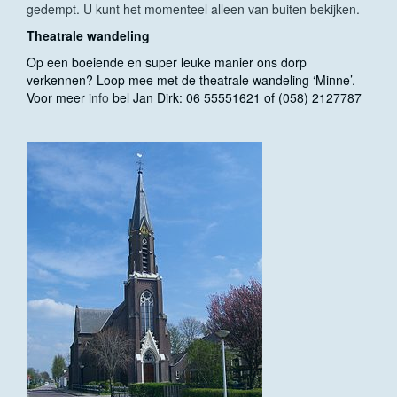
gedempt. U kunt het momenteel alleen van buiten bekijken.
Theatrale wandeling
Op een boeiende en super leuke manier ons dorp
verkennen? Loop mee met de theatrale wandeling ‘Minne’.
Voor meer
info
bel Jan Dirk: 06 55551621 of (058) 2127787