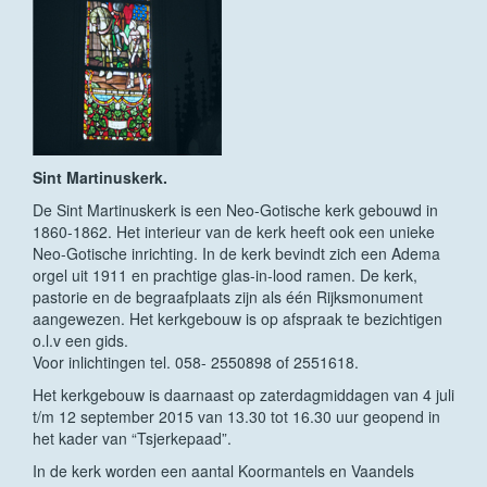
Sint Martinuskerk.
De Sint Martinuskerk is een Neo-Gotische kerk gebouwd in
1860-1862. Het interieur van de kerk heeft ook een unieke
Neo-Gotische inrichting. In de kerk bevindt zich een Adema
orgel uit 1911 en prachtige glas-in-lood ramen. De kerk,
pastorie en de begraafplaats zijn als één Rijksmonument
aangewezen. Het kerkgebouw is op afspraak te bezichtigen
o.l.v een gids.
Voor inlichtingen tel. 058- 2550898 of 2551618.
Het kerkgebouw is daarnaast op zaterdagmiddagen van 4 juli
t/m 12 september 2015 van 13.30 tot 16.30 uur geopend in
het kader van “Tsjerkepaad”.
In de kerk worden een aantal Koormantels en Vaandels