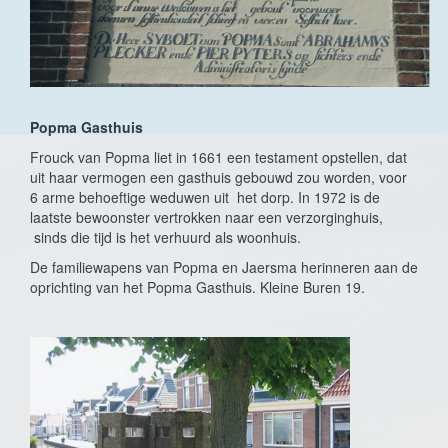
Popma Gasthuis
Frouck van Popma liet in 1661 een testament opstellen, dat
uit haar vermogen een
gasthuis gebouwd zou worden,
v
oor
6 arme behoeftige
weduwen uit het dorp. In 1972 is de
laatste bewoonster vertrokken naar een verzorginghuis,
sinds die tijd is het verhuurd als woonhuis.
De familiewapens van Popma en Jaersma herinneren aan de
oprichting van het Popma Gasthuis. Kleine Buren 19.