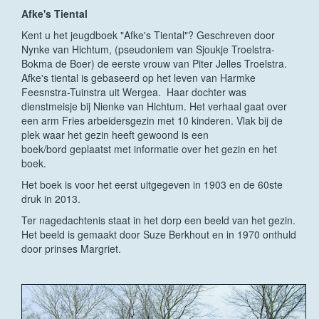
Afke's Tiental
Kent u het jeugdboek "Afke's Tiental"? Geschreven door
Nynke van Hichtum, (pseudoniem van Sjoukje Troelstra-
Bokma de Boer) de eerste vrouw van Piter Jelles Troelstra.
Afke's tiental is gebaseerd op het leven van Harmke
Feesnstra-Tuinstra uit Wergea. Haar dochter was
dienstmeisje bij Nienke van Hichtum. Het verhaal gaat over
een arm Fries arbeidersgezin met 10 kinderen. Vlak bij de
plek waar het gezin heeft gewoond is een
boek/bord geplaatst met informatie over het gezin en het
boek.
Het boek is voor het eerst uitgegeven in 1903 en de 60ste
druk in 2013.
Ter nagedachtenis staat in het dorp een beeld van het gezin.
Het beeld is gemaakt door Suze Berkhout en in 1970 onthuld
door prinses Margriet.