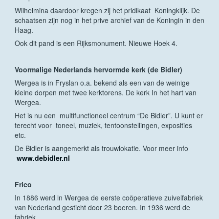
Wilhelmina daardoor kregen zij het pridikaat Koningklijk. De
schaatsen zijn nog in het prive archief van de Koningin in den
Haag.
Ook dit pand is een Rijksmonument. Nieuwe Hoek 4.
Voormalige Nederlands hervormde kerk (de Bidler)
Wergea is in Fryslan o.a. bekend als een van de weinige
kleine dorpen met twee kerktorens. De kerk In het hart van
Wergea.
Het is nu een multifunctioneel centrum “De Bidler”. U kunt er
terecht voor toneel, muziek, tentoonstellingen, exposities
etc.
De Bidler is aangemerkt als trouwlokatie. Voor meer info
www.debidler.nl
Frico
In 1886 werd in Wergea de eerste coöperatieve zuivelfabriek
van Nederland gesticht door 23 boeren. In 1936 werd de
fabriek